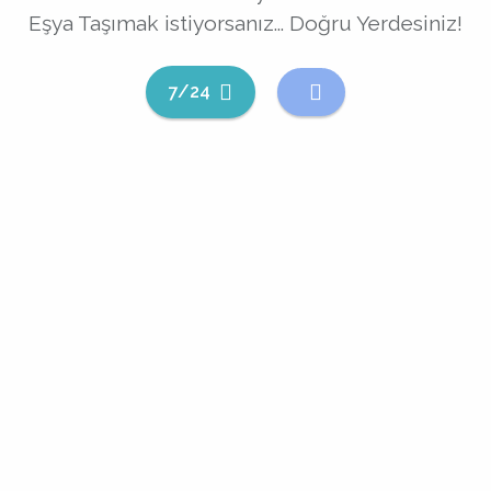
Eşya Taşımak istiyorsanız... Doğru Yerdesiniz!
7/24