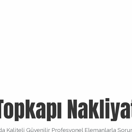
Topkapı Nakliya
da Kaliteli Güvenilir Profesyonel Elemanlarla Soru