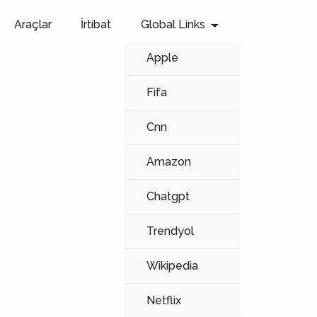
Araçlar
İrtibat
Global Links
Apple
Fifa
Cnn
Amazon
Chatgpt
Trendyol
Wikipedia
Netflix