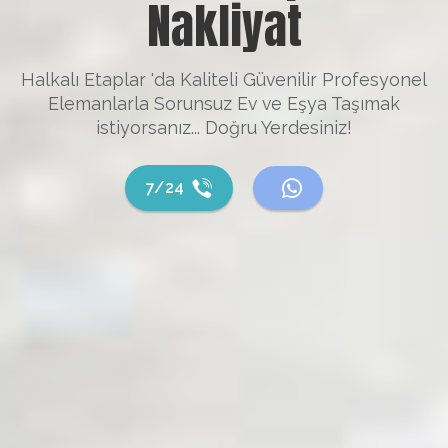
Nakliyat
Halkalı Etaplar 'da Kaliteli Güvenilir Profesyonel
Elemanlarla Sorunsuz Ev ve Eşya Taşımak
istiyorsanız... Doğru Yerdesiniz!
7/24