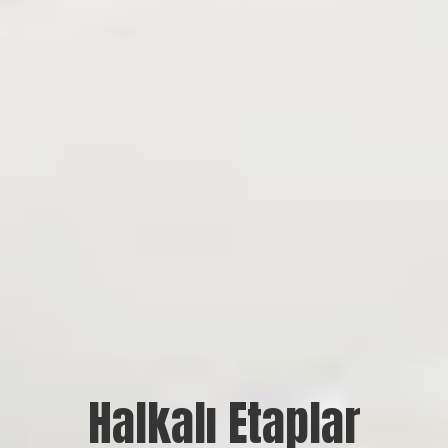
Halkalı Etaplar